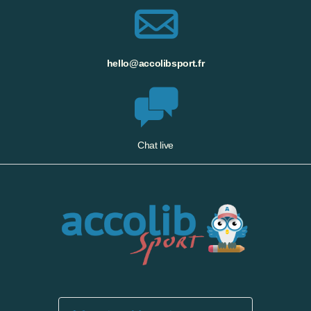
hello@accolibsport.fr
Chat live